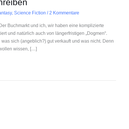
hreiben
antasy
,
Science Fiction
/
2 Kommentare
er Buchmarkt und ich, wir haben eine komplizierte
ert und natürlich auch von längerfristigen „Dogmen“.
 was sich (angeblich?) gut verkauft und was nicht. Denn
wollen wissen, […]