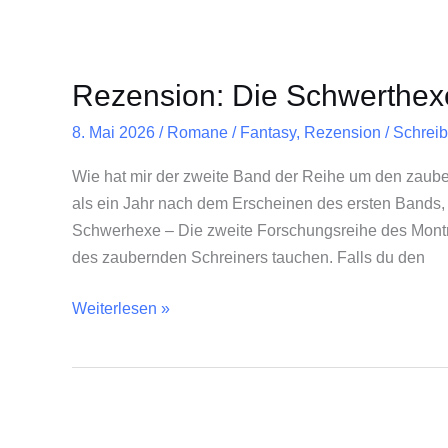
Rezension: Die Schwerthex
8. Mai 2026
/
Romane
/
Fantasy
,
Rezension
/
Schrei
Wie hat mir der zweite Band der Reihe um den zaub
als ein Jahr nach dem Erscheinen des ersten Bands, „
Schwerhexe – Die zweite Forschungsreihe des Montrea
des zaubernden Schreiners tauchen. Falls du den
Weiterlesen »