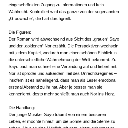
eingeschränkten Zugang zu Informationen und kein
Wahlrecht. Kontrolliert wird das ganze von der sogenannten
„Grauwache“, die hart durchgreift.
Die Figuren:
Der Roman wird abwechselnd aus Sicht des „grauen“ Sayo
und der „goldenen“ Nor erzählt. Die Perspektiven wechseln
mit jedem Kapitel, wodurch man einen schönen Einblick in
die unterschiedliche Wahrnehmung der Welt bekommt. Zu
Sayo baut man schnell eine Verbindung auf und fiebert mit.
Nor ist spröder und außerdem Teil des Unrechtsregimes –
insofern ist es naheliegend, dass man als Leser emotional
erstmal Abstand zu ihr hat. Aber je besser man sie
kennenlernt, desto mehr schließt man auch Nor ins Herz.
Die Handlung:
Der junge Musiker Sayo träumt von einem besseren
Leben, er möchte hinauf, um die Sonne und die Sterne zu