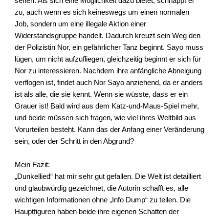
sehen. Als sich eine Möglichkeit dazu bietet, schnappt er
zu, auch wenn es sich keineswegs um einen normalen
Job, sondern um eine illegale Aktion einer
Widerstandsgruppe handelt. Dadurch kreuzt sein Weg den
der Polizistin Nor, ein gefährlicher Tanz beginnt. Sayo muss
lügen, um nicht aufzufliegen, gleichzeitig beginnt er sich für
Nor zu interessieren. Nachdem ihre anfängliche Abneigung
verflogen ist, findet auch Nor Sayo anziehend, da er anders
ist als alle, die sie kennt. Wenn sie wüsste, dass er ein
Grauer ist! Bald wird aus dem Katz-und-Maus-Spiel mehr,
und beide müssen sich fragen, wie viel ihres Weltbild aus
Vorurteilen besteht. Kann das der Anfang einer Veränderung
sein, oder der Schritt in den Abgrund?
Mein Fazit:
„Dunkellied“ hat mir sehr gut gefallen. Die Welt ist detailliert
und glaubwürdig gezeichnet, die Autorin schafft es, alle
wichtigen Informationen ohne „Info Dump“ zu teilen. Die
Hauptfiguren haben beide ihre eigenen Schatten der