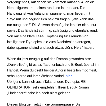
Vergangenheit, mit denen sie kämpfen müssen. Auch die
Nebenfiguren erscheinen rund und interessant. Die
Handlung ist von Anfang an spannend, man fiebert mit
Sayo mit und beginnt sich bald zu fragen: „Wie kann das
nur ausgehen?“ Die Antwort darauf gebe ich hier nicht, nur
soviel: Das Ende ist stimmig, schlüssig und ebenfalls rund.
Von mir eine klare Lese-Empfehlung für Freunde von
intelligenten Dystopien, die zum Nachdenken anregen,
dabei spannend sind und auch etwas „für’s Herz“ haben.
Wenn du jetzt neugierig auf den Roman geworden bist:
„Dunkellied“ gibt es als Taschenbuch und E-Book überall im
Handel. Wenn du direkt bei der Autorin bestellen möchtest,
schau gerne auf ihrer Website vorbei,
hier
.
Übrigens kann ich auch Talas andere Dystopie, RE-
GENERATION, sehr empfehlen. Ihren Debüt-Roman
„Lindenherz“ habe ich noch nicht gelesen.
Dieses Blog geht jetzt in die Sommerpause! Bis