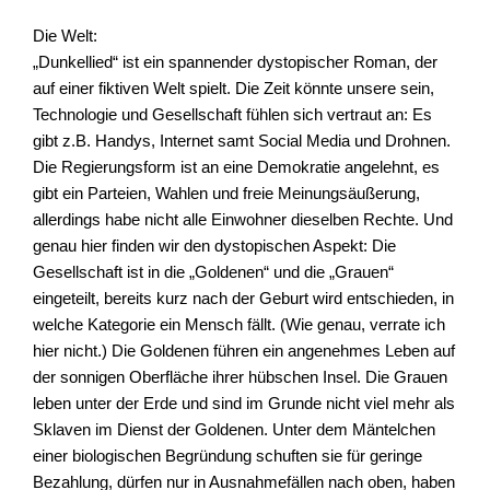
Die Welt:
„Dunkellied“ ist ein spannender dystopischer Roman, der
auf einer fiktiven Welt spielt. Die Zeit könnte unsere sein,
Technologie und Gesellschaft fühlen sich vertraut an: Es
gibt z.B. Handys, Internet samt Social Media und Drohnen.
Die Regierungsform ist an eine Demokratie angelehnt, es
gibt ein Parteien, Wahlen und freie Meinungsäußerung,
allerdings habe nicht alle Einwohner dieselben Rechte. Und
genau hier finden wir den dystopischen Aspekt: Die
Gesellschaft ist in die „Goldenen“ und die „Grauen“
eingeteilt, bereits kurz nach der Geburt wird entschieden, in
welche Kategorie ein Mensch fällt. (Wie genau, verrate ich
hier nicht.) Die Goldenen führen ein angenehmes Leben auf
der sonnigen Oberfläche ihrer hübschen Insel. Die Grauen
leben unter der Erde und sind im Grunde nicht viel mehr als
Sklaven im Dienst der Goldenen. Unter dem Mäntelchen
einer biologischen Begründung schuften sie für geringe
Bezahlung, dürfen nur in Ausnahmefällen nach oben, haben