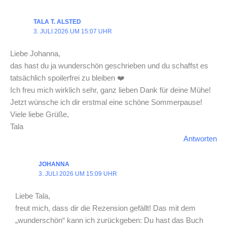
TALA T. ALSTED
3. JULI 2026 UM 15:07 UHR
Liebe Johanna,
das hast du ja wunderschön geschrieben und du schaffst es
tatsächlich spoilerfrei zu bleiben ❤️
Ich freu mich wirklich sehr, ganz lieben Dank für deine Mühe!
Jetzt wünsche ich dir erstmal eine schöne Sommerpause!
Viele liebe Grüße,
Tala
Antworten
JOHANNA
3. JULI 2026 UM 15:09 UHR
Liebe Tala,
freut mich, dass dir die Rezension gefällt! Das mit dem
„wunderschön“ kann ich zurückgeben: Du hast das Buch