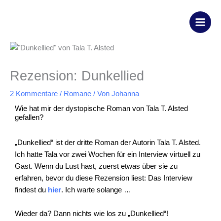
Zum
Inhalt
springen
Rezension: Dunkellied
2 Kommentare
/
Romane
/ Von
Johanna
Wie hat mir der dystopische Roman von Tala T. Alsted
gefallen?
„Dunkellied“ ist der dritte Roman der Autorin Tala T. Alsted.
Ich hatte Tala vor zwei Wochen für ein Interview virtuell zu
Gast. Wenn du Lust hast, zuerst etwas über sie zu
erfahren, bevor du diese Rezension liest: Das Interview
findest du
hier
. Ich warte solange …
Wieder da? Dann nichts wie los zu „Dunkellied“!