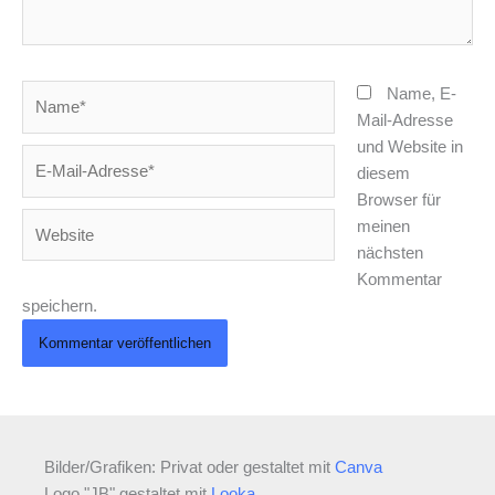
Name*
Name, E-
Mail-Adresse
und Website in
E-
diesem
Mail-
Browser für
Adresse*
Website
meinen
nächsten
Kommentar
speichern.
Bilder/Grafiken: Privat oder gestaltet mit
Canva
Logo "JB" gestaltet mit
Looka