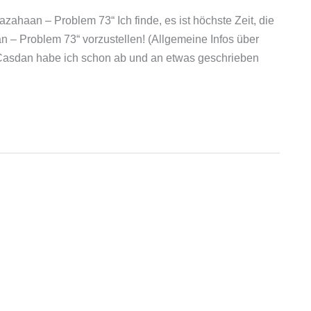
haan – Problem 73“ Ich finde, es ist höchste Zeit, die
 Problem 73“ vorzustellen! (Allgemeine Infos über
 Casdan habe ich schon ab und an etwas geschrieben