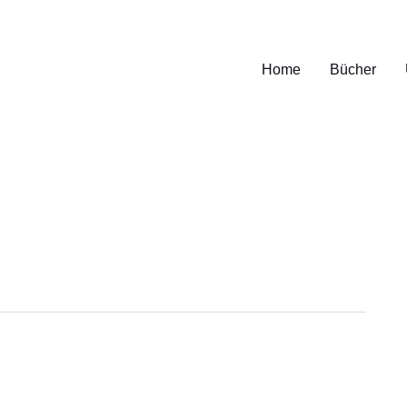
Home
Bücher