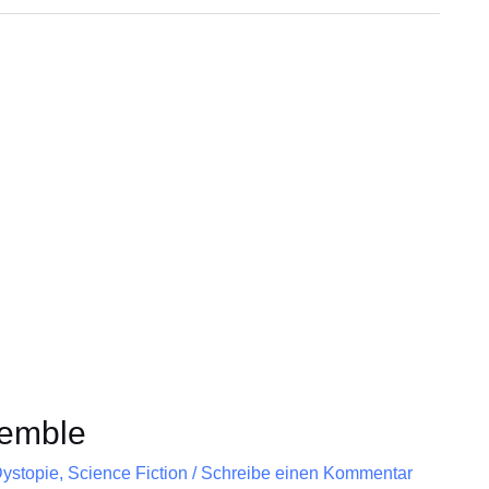
semble
ystopie
,
Science Fiction
/
Schreibe einen Kommentar