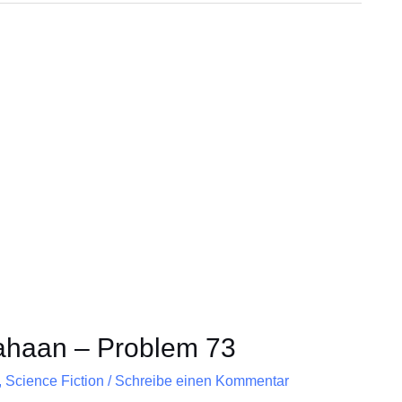
ahaan – Problem 73
,
Science Fiction
/
Schreibe einen Kommentar