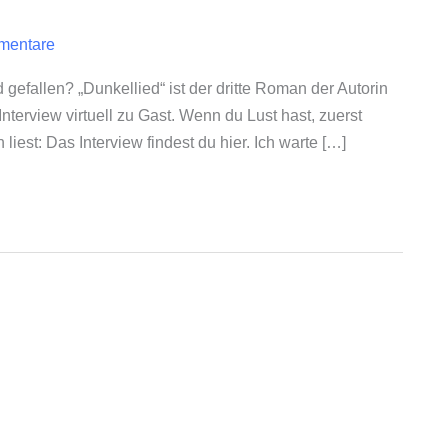
mentare
gefallen? „Dunkellied“ ist der dritte Roman der Autorin
Interview virtuell zu Gast. Wenn du Lust hast, zuerst
iest: Das Interview findest du hier. Ich warte […]