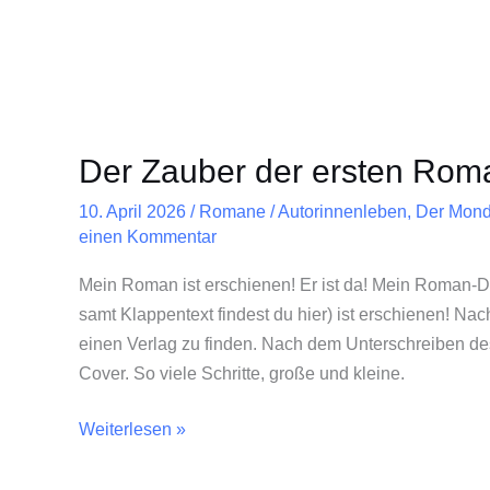
Der Zauber der ersten Roma
10. April 2026
/
Romane
/
Autorinnenleben
,
Der Mond
einen Kommentar
Mein Roman ist erschienen! Er ist da! Mein Roman-D
samt Klappentext findest du hier) ist erschienen! N
einen Verlag zu finden. Nach dem Unterschreiben des
Cover. So viele Schritte, große und kleine.
Weiterlesen »