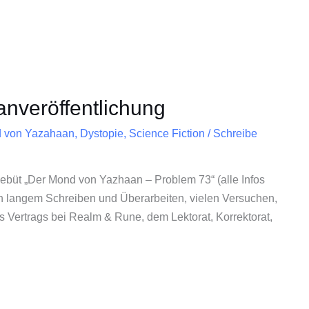
nveröffentlichung
 von Yazahaan
,
Dystopie
,
Science Fiction
/
Schreibe
ebüt „Der Mond von Yazhaan – Problem 73“ (alle Infos
ach langem Schreiben und Überarbeiten, vielen Versuchen,
 Vertrags bei Realm & Rune, dem Lektorat, Korrektorat,