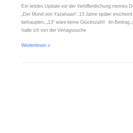
Ein letztes Update vor der Veröffentlichung meines 
„Der Mond von Yazahaan“. 13 Jahre später erscheint
behaupten, „13“ wäre keine Glückszahl! Im Beitrag „
hatte ich von der Verlagssuche
Weiterlesen »
Rezension:
Das
Spiel
der
Batya