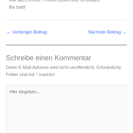
Wie auch immer: Frohes Lesen und Schreiben!
Bis bald!
←
Vorheriger Beitrag
Nächster Beitrag
→
Schreibe einen Kommentar
Deine E-Mail-Adresse wird nicht veröffentlicht.
Erforderliche
Felder sind mit
*
markiert
Hier
eingeben…