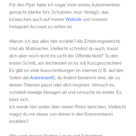
Für den Flyer habe ich sogar mein erstes Autorinnenfoto
gemacht (danke fürs Schubsen, muc Verlag!), das
inzwischen auch auf meiner
Website
und meinem
Instagram Account zu sehen ist.
Warum ich das alles hier erzähle? Als Erfahrungsbericht.
Und als Mutmacher. Vielleicht schreibst du auch, traust
dich aber noch nicht ins Licht der Öffentlichkeit? Tu den
ersten Schritt, am leichtesten ist es mit Kurzgeschichten!
Es gibt so viele Ausschreibungen im Internet (z.B. auf den
Seiten der
Autorenwelt
), du findest bestimmt eine, die zu
deinen Themen passt oder dich inspiriert. Versuch es,
schüttelt etwaige Absagen ab und versuche es weiter. Es
lohnt sich.
Ich werde hier weiter über meine Reise berichten. Vielleicht
magst du mir etwas von deiner in den Kommentaren
erzählen?