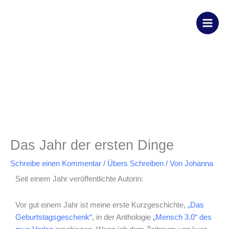
Zum
Inhalt
springen
Das Jahr der ersten Dinge
Schreibe einen Kommentar
/
Übers Schreiben
/ Von
Johanna
Seit einem Jahr veröffentlichte Autorin:
Vor gut einem Jahr ist meine erste Kurzgeschichte,
„Das
Geburtstagsgeschenk“
, in der Anthologie
„Mensch 3.0“ des