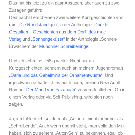
Das hat bis jetzt zu ein paar Absagen, aber auch zu zwei
Zusagen geführt:
Demnächst erscheinen zwei weitere Kurzgeschichten von
mir:
„Die Randständigen“
in der Anthologie
„Dunkle
Gestalten – Geschichten aus dem Dorf“ des muc
Verlag
und
„Sonnengeküsst“
in der Anthologie „Sonnen-
Erwachen“ der
Münchner Schreiberlinge
.
Und ich schreibe fleißig weiter. Nicht nur an
Kurzgeschichten, sondern auch an meinem Jugendroman
„Daria und das Geheimnis der Ornamentwüste“
. Und
irgendwann schaffe ich es auch noch, meinen New Adult
Roman
„Der Mond von Yazahaan“
zu veröffentlichen! Ob in
einem Verlag oder via Self-Publishing, wird sich noch
zeigen.
Ja, ich fühle mich seitdem als „Autorin“, nicht mehr nur als
„Schreibende“. Auch wenn überall steht, man solle den Mut
haben, sich zu seinem „Autor-Sein“ zu bekennen, egal, ob