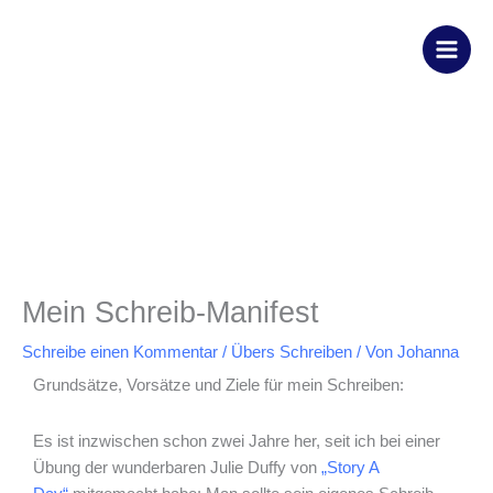
Zum
Inhalt
springen
Mein Schreib-Manifest
Schreibe einen Kommentar
/
Übers Schreiben
/ Von
Johanna
Grundsätze, Vorsätze und Ziele für mein Schreiben:
Es ist inzwischen schon zwei Jahre her, seit ich bei einer
Übung der wunderbaren Julie Duffy von
„Story A