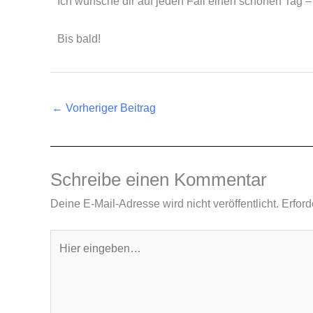
Ich wünsche dir auf jeden Fall einen schönen Tag – 
Bis bald!
←
Vorheriger Beitrag
Schreibe einen Kommentar
Deine E-Mail-Adresse wird nicht veröffentlicht.
Erford
Hier
eingeben…