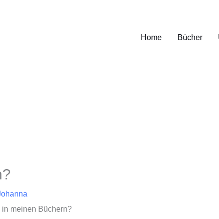
Home
Bücher
n?
Johanna
n in meinen Büchern?