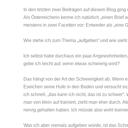
In den letzten zwei Beiträgen auf diesem Blog gin
Als Österreicherin kenne ich natürlich „einen Brie
meistens in zwei Facetten vor: Entweder als „eine Ge
Wie stehe ich zum Thema „aufgeben“ und wie sieht
Ich selbst habe durchaus ein paar Angewohnheiten,
gebe ich leicht auf, wenn etwas schwierig wird?
Das hängt von der Art der Schwierigkeit ab. Wenn e
Eselchen seine Hufe in den Boden und versucht sic
ich schnell, „das kann ich nicht, das ist zu schwe
man von klein auf trainiert, zieht man eher durch. Ab
nervig gehalten haben. Ich müsste also wohl trainie
Was ich aber niemals aufgeben würde, ist das Schr