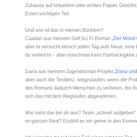
Zuhause auf virtuellem oder echten Papier. Geschi
Einen wichtigen Teil.
Und wie ist das in meinen Büchern?
Casdan aus meinem Soft Sci Fi Roman
„Der Mond 
aber er versucht stoisch jeden Tag aufs Neue, eine
du vielleicht – aber manchmal kann Hartnäckigkeit a
Daria aus meinem Jugendroman-Projekt
„Daria un
aber auch die Tendenz, wegzulaufen, wenn die Probl
des Romans dadurch Menschen zu verlieren, die ihr 
sich das mit dem Weglaufen abgewöhnen.
Wie sieht das bei dir aus? Team „schnell aufgeben
im ganzen Rest? Erzählt es mir gerne in den Komm