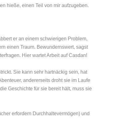
en hieße, einen Teil von mir aufzugeben.
nabbert er an einem schwierigen Problem,
ndern einen Traum. Bewundernswert, sagst
erfragen. Hier wartet Arbeit auf Casdan!
trickt. Sie kann sehr hartnäckig sein, hat
benteuer, andererseits droht sie im Laufe
e Geschichte für sie bereit hält, muss sie
ücher erfordern Durchhaltevermögen) und