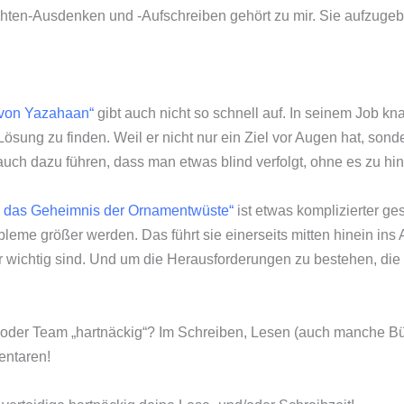
chten-Ausdenken und -Aufschreiben gehört zu mir. Sie aufzugeb
von Yazahaan“
gibt auch nicht so schnell auf. In seinem Job k
 Lösung zu finden. Weil er nicht nur ein Ziel vor Augen hat, so
uch dazu führen, dass man etwas blind verfolgt, ohne es zu hint
d das Geheimnis der Ornamentwüste“
ist etwas komplizierter ges
eme größer werden. Das führt sie einerseits mitten hinein ins A
wichtig sind. Und um die Herausforderungen zu bestehen, die di
“ oder Team „hartnäckig“? Im Schreiben, Lesen (auch manche B
entaren!