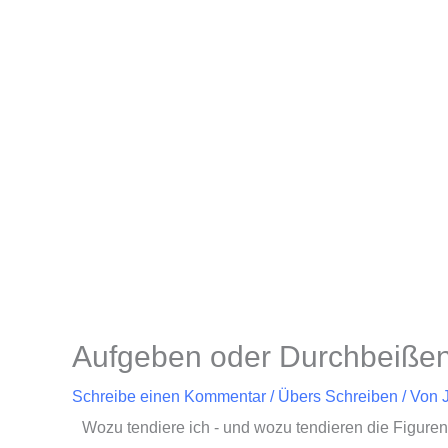
Zum
Inhalt
springen
Aufgeben oder Durchbeiße
Schreibe einen Kommentar
/
Übers Schreiben
/ Von
Wozu tendiere ich - und wozu tendieren die Figure