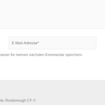
E-
Mail-
Adresse*
owser für meinen nächsten Kommentar speichern.
site: Roxborough CF ©