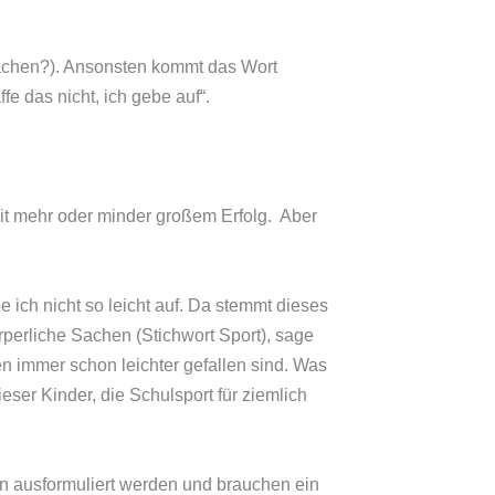
 lachen?). Ansonsten kommt das Wort
fe das nicht, ich gebe auf“.
it mehr oder minder großem Erfolg.
Aber
 ich nicht so leicht auf. Da stemmt dieses
perliche Sachen (Stichwort Sport), sage
n immer schon leichter gefallen sind. Was
ieser Kinder, die Schulsport für ziemlich
en ausformuliert werden und brauchen ein